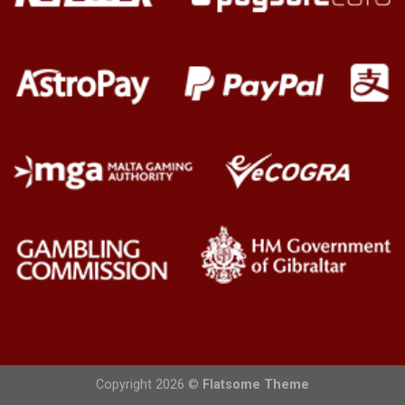
Copyright 2026 ©
Flatsome Theme