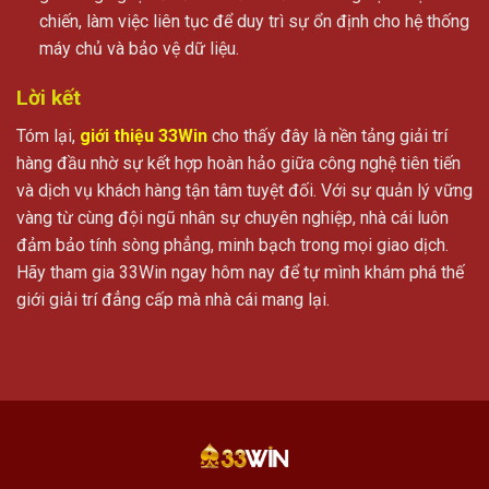
chiến, làm việc liên tục để duy trì sự ổn định cho hệ thống
máy chủ và bảo vệ dữ liệu.
Lời kết
Tóm lại,
giới thiệu 33Win
cho thấy đây là nền tảng giải trí
hàng đầu nhờ sự kết hợp hoàn hảo giữa công nghệ tiên tiến
và dịch vụ khách hàng tận tâm tuyệt đối. Với sự quản lý vững
vàng từ cùng đội ngũ nhân sự chuyên nghiệp, nhà cái luôn
đảm bảo tính sòng phẳng, minh bạch trong mọi giao dịch.
Hãy tham gia 33Win ngay hôm nay để tự mình khám phá thế
giới giải trí đẳng cấp mà nhà cái mang lại.