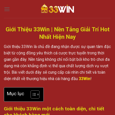
Bỏ
qua
nội
dung
Giới Thiệu 33Win | Nền Tảng Giải Trí Hot
Nhất Hiện Nay
Giới thiệu 33Win là chủ đề đang nhận được sự quan tâm đặc
biệt từ cộng đồng yêu thích cá cược trực tuyến trong thời
gian gần đây. Nền tảng không chỉ nổi bật bởi kho trò chơi đa
dạng mà còn khẳng định vị thế qua chất lượng dịch vụ vượt
trội. Bài viết dưới đây sẽ cung cấp cái nhìn chi tiết và toàn
diện nhất về thương hiệu nhà cái hàng đầu
33Win
!
Mục lục
Giới thiệu 33Win một cách toàn diện, chi tiết
cho khách hàng mới