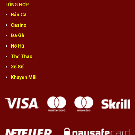
TỔNG HỢP
Bắn Cá
Casino
Đá Gà
Nổ Hũ
Thể Thao
Xổ Số
Khuyến Mãi