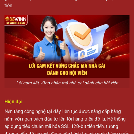
tiên.
Lời cam kết vững chắc mà nhà cái dành cho hội viên
Hiện đại
Nền tảng công nghệ tại đây liên tục được nâng cấp hàng
năm với ngân sách đầu tư lên tới hàng triệu đô la. Hệ thống
áp dụng tiêu chuẩn mã hóa SSL 128-bit tiên tiến, tương
đương cấp độ an ninh đang vận hành tại các ngân hàng quốc