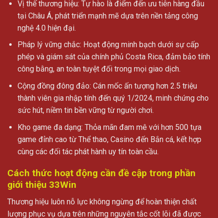
Vị thế thương hiệu: Tự hào là điểm đến ưu tiên hàng đầu
tại Châu Á, phát triển mạnh mẽ dựa trên nền tảng công
nghệ 4.0 hiện đại.
Pháp lý vững chắc: Hoạt động minh bạch dưới sự cấp
phép và giám sát của chính phủ Costa Rica, đảm bảo tính
công bằng, an toàn tuyệt đối trong mọi giao dịch.
Cộng đồng đông đảo: Cán mốc ấn tượng hơn 2.5 triệu
thành viên gia nhập tính đến quý 1/2024, minh chứng cho
sức hút, niềm tin bền vững từ người chơi.
Kho game đa dạng: Thỏa mãn đam mê với hơn 500 tựa
game đỉnh cao từ Thể thao, Casino đến Bắn cá, kết hợp
cùng các đối tác phát hành uy tín toàn cầu.
Cách thức hoạt động cần đề cập trong phần
giới thiệu 33Win
Thương hiệu luôn nỗ lực không ngừng để hoàn thiện chất
lượng phục vụ dựa trên những nguyên tắc cốt lõi đã được