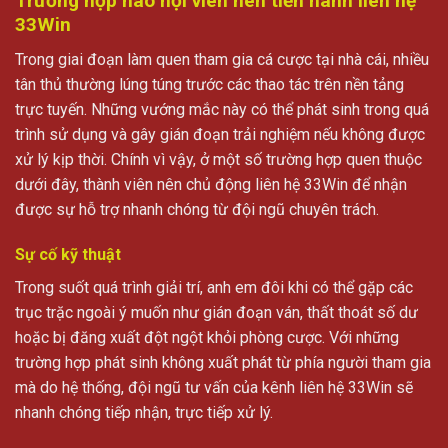
Trường hợp nào hội viên nên tiến hành liên hệ
33Win
Trong giai đoạn làm quen tham gia cá cược tại nhà cái, nhiều
tân thủ thường lúng túng trước các thao tác trên nền tảng
trực tuyến. Những vướng mắc này có thể phát sinh trong quá
trình sử dụng và gây gián đoạn trải nghiệm nếu không được
xử lý kịp thời. Chính vì vậy, ở một số trường hợp quen thuộc
dưới đây, thành viên nên chủ động liên hệ 33Win để nhận
được sự hỗ trợ nhanh chóng từ đội ngũ chuyên trách.
Sự cố kỹ thuật
Trong suốt quá trình giải trí, anh em đôi khi có thể gặp các
trục trặc ngoài ý muốn như gián đoạn ván, thất thoát số dư
hoặc bị đăng xuất đột ngột khỏi phòng cược. Với những
trường hợp phát sinh không xuất phát từ phía người tham gia
mà do hệ thống, đội ngũ tư vấn của kênh liên hệ 33Win sẽ
nhanh chóng tiếp nhận, trực tiếp xử lý.