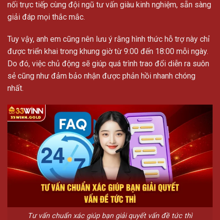
nối trực tiếp cùng đội ngũ tư vấn giàu kinh nghiệm, sẵn sàng
giải đáp mọi thắc mắc.
Tuy vậy, anh em cũng nên lưu ý rằng hình thức hỗ trợ này chỉ
được triển khai trong khung giờ từ 9:00 đến 18:00 mỗi ngày.
Do đó, việc chủ động sẽ giúp quá trình trao đổi diễn ra suôn
sẻ cũng như đảm bảo nhận được phản hồi nhanh chóng
nhất.
Tư vấn chuẩn xác giúp bạn giải quyết vấn đề tức thì