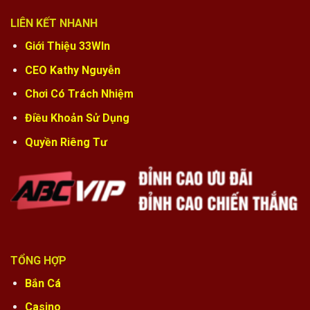
LIÊN KẾT NHANH
Giới Thiệu 33WIn
CEO Kathy Nguyễn
Chơi Có Trách Nhiệm
Điều Khoản Sử Dụng
Quyền Riêng Tư
TỔNG HỢP
Bắn Cá
Casino