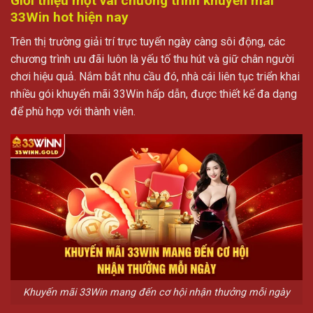
Giới thiệu một vài chương trình khuyến mãi
33Win hot hiện nay
Trên thị trường giải trí trực tuyến ngày càng sôi động, các
chương trình ưu đãi luôn là yếu tố thu hút và giữ chân người
chơi hiệu quả. Nắm bắt nhu cầu đó, nhà cái liên tục triển khai
nhiều gói khuyến mãi 33Win hấp dẫn, được thiết kế đa dạng
để phù hợp với thành viên.
Khuyến mãi 33Win mang đến cơ hội nhận thưởng mỗi ngày