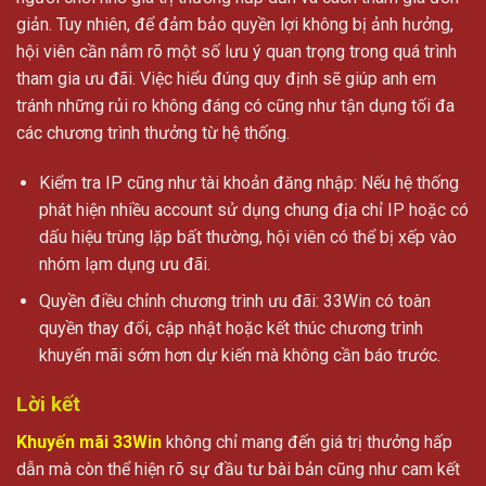
giản. Tuy nhiên, để đảm bảo quyền lợi không bị ảnh hưởng,
hội viên cần nắm rõ một số lưu ý quan trọng trong quá trình
tham gia ưu đãi. Việc hiểu đúng quy định sẽ giúp anh em
tránh những rủi ro không đáng có cũng như tận dụng tối đa
các chương trình thưởng từ hệ thống.
Kiểm tra IP cũng như tài khoản đăng nhập: Nếu hệ thống
phát hiện nhiều account sử dụng chung địa chỉ IP hoặc có
dấu hiệu trùng lặp bất thường, hội viên có thể bị xếp vào
nhóm lạm dụng ưu đãi.
Quyền điều chỉnh chương trình ưu đãi: 33Win có toàn
quyền thay đổi, cập nhật hoặc kết thúc chương trình
khuyến mãi sớm hơn dự kiến mà không cần báo trước.
Lời kết
Khuyến mãi 33Win
không chỉ mang đến giá trị thưởng hấp
dẫn mà còn thể hiện rõ sự đầu tư bài bản cũng như cam kết