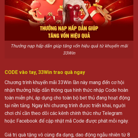
Thưởng nạp hấp dẫn giúp tăng vốn hiệu quả từ khuyến mãi
33Win
CODE vào tay, 33Win trao quà ngay
Chương trình khuyến mãi 33Win lần này mang đến cơ hội
nhận thưởng hấp dẫn thông qua hình thức nhập Code hoàn
toàn miễn phí, áp dụng cho toàn bộ bet thủ đang hoạt động
tại nền tảng. Ngay khi chương trình được triển khai, người
chơi chỉ cần theo dõi các kênh chính thức như Telegram
hoặc Facebook để cập nhật mã Code được phát mỗi ngày.
Giá trị quà tặng vô cùng đa dạng, dao động ngẫu nhiên từ 8