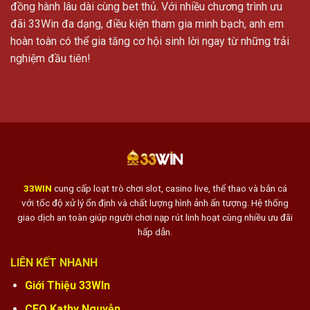
đồng hành lâu dài cùng bet thủ. Với nhiều chương trình ưu
đãi 33Win đa dạng, điều kiện tham gia minh bạch, anh em
hoàn toàn có thể gia tăng cơ hội sinh lời ngay từ những trải
nghiệm đầu tiên!
33WIN
cung cấp loạt trò chơi slot, casino live, thể thao và bắn cá
với tốc độ xử lý ổn định và chất lượng hình ảnh ấn tượng. Hệ thống
giao dịch an toàn giúp người chơi nạp rút linh hoạt cùng nhiều ưu đãi
hấp dẫn.
LIÊN KẾT NHANH
Giới Thiệu 33WIn
CEO Kathy Nguyễn